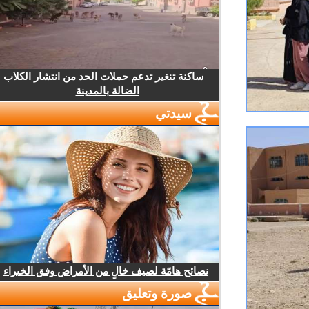
ساكنة تنغير تدعم حملات الحد من انتشار الكلاب
الضالة بالمدينة
سيدتي
نصائح هامّة لصيف خالٍ من الأمراض وفق الخبراء
صورة وتعليق