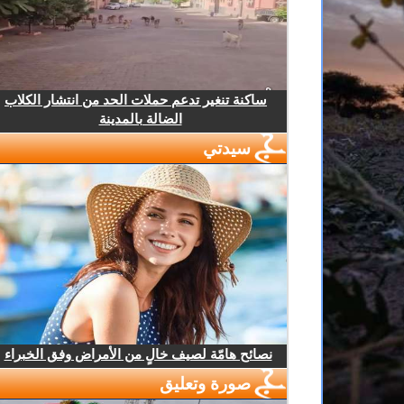
ساكنة تنغير تدعم حملات الحد من انتشار الكلاب
الضالة بالمدينة
سيدتي
نصائح هامّة لصيف خالٍ من الأمراض وفق الخبراء
صورة وتعليق