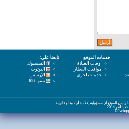
خدمات الموقع
تابعنا على:
أوقات الصلاة
الفيسبوك
مواقيت القطار
اليوتوب
خدمات اخرى
اﻹرسس
تسو- tsū
س للموقع أي مسؤولية إعلامية أو أدبية أو قانونية
نفو 2014
Dévelo