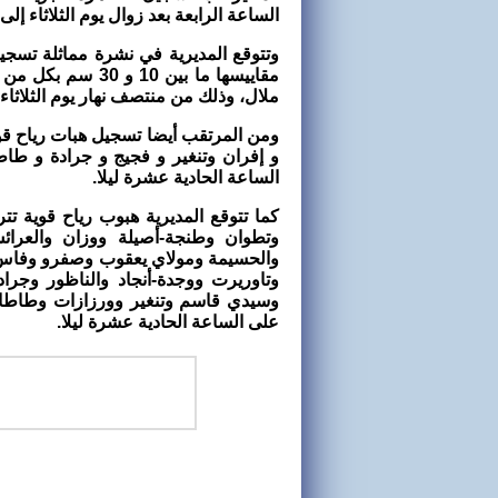
الساعة الرابعة بعد زوال يوم الثلاثاء إلى الساعة 12 زوالا من 
مقاييسها ما بين 
ملال، وذلك من منتصف نهار يوم الثلاثاء إلى الساعة 09 من ص
و إفران وتنغير و فجيج و جرادة و طاط
الساعة الحادية عشرة ليلا.
وتطوان وطنجة-أصيلة ووزان والعرا
والحسيمة ومولاي يعقوب وصفرو وفاس
وتاوريرت ووجدة-أنجاد والناظور وجر
وسيدي قاسم وتنغير وورزازات وطاطا، وذ
على الساعة الحادية عشرة ليلا.