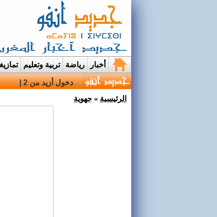
أخبار
رياضة
تربية وتعليم
تمازي
دخول أزيد من 2,7 مليون من مغاربة العالم منذ انطلاق عملية مرح |
الرئيسية
»
جهوية