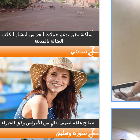
ساكنة تنغير تدعم حملات الحد من انتشار الكلاب
الضالة بالمدينة
سيدتي
نصائح هامّة لصيف خالٍ من الأمراض وفق الخبراء
صورة وتعليق