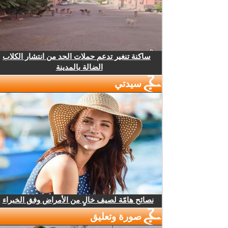
ساكنة تنغير تدعم حملات الحد من انتشار الكلاب
الضالة بالمدينة
سيدتي
نصائح هامّة لصيف خالٍ من الأمراض وفق الخبراء
صورة وتعليق