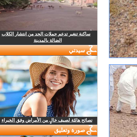
ساكنة تنغير تدعم حملات الحد من انتشار الكلاب
الضالة بالمدينة
سيدتي
نصائح هامّة لصيف خالٍ من الأمراض وفق الخبراء
صورة وتعليق