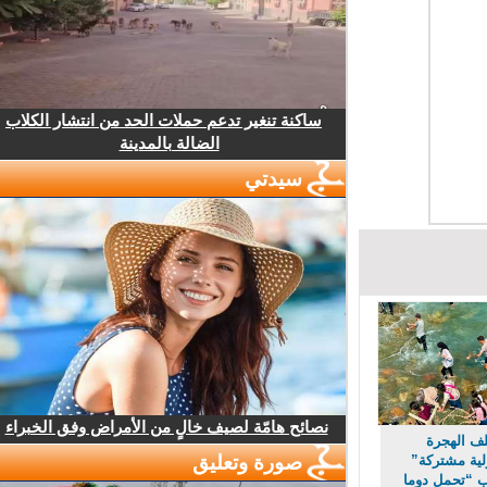
ساكنة تنغير تدعم حملات الحد من انتشار الكلاب
الضالة بالمدينة
سيدتي
نصائح هامّة لصيف خالٍ من الأمراض وفق الخبراء
 الهجرة
صورة وتعليق
 مشتركة”
“تحمل دوما