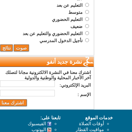
التعليم عن بعد
متوسط
التعليم الحضوري
ضعيف
التعليم الحضوري والتعليم عن بعد
تأجيل الدخول المدرسي
نشرة جديد أنفو
اشترك معنا في النشرة الالكترونية مجانا لتصلك
آخر الأخبار المحلية والوطنية والدولية
البريد اﻹلكتروني:
اﻹسم :
خدمات الموقع
تابعنا على:
أوقات الصلاة
الفيسبوك
مواقيت القطار
اليوتوب