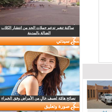
ساكنة تنغير تدعم حملات الحد من انتشار الكلاب
الضالة بالمدينة
سيدتي
نصائح هامّة لصيف خالٍ من الأمراض وفق الخبراء
صورة وتعليق