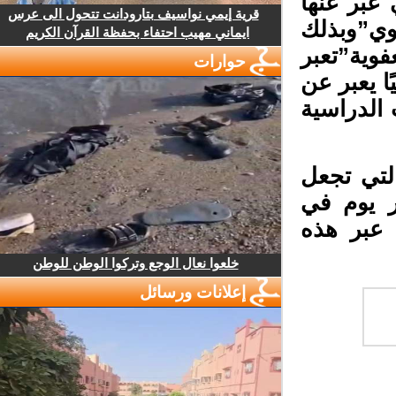
عبر عنها
قرية إيمي نواسيف بتارودانت تتحول الى عرس
وي”وبذلك
ايماني مهيب احتفاء بحفظة القرآن الكريم
وية”تعبر
حوارات
ا يعبر عن
لدراسية
تي تجعل
ر يوم في
عبر هذه
خلعوا نعال الوجع وتركوا الوطن للوطن
إعلانات ورسائل