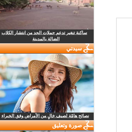
ساكنة تنغير تدعم حملات الحد من انتشار الكلاب
الضالة بالمدينة
سيدتي
نصائح هامّة لصيف خالٍ من الأمراض وفق الخبراء
صورة وتعليق