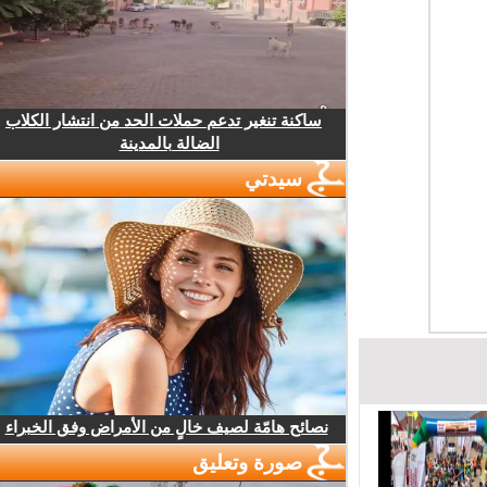
ساكنة تنغير تدعم حملات الحد من انتشار الكلاب
الضالة بالمدينة
سيدتي
نصائح هامّة لصيف خالٍ من الأمراض وفق الخبراء
صورة وتعليق