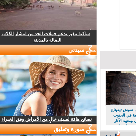
ساكنة تنغير تدعم حملات الحد من انتشار الكلاب
الضالة بالمدينة
سيدتي
قوش تيفيناغ
ة في الجنوب
نصائح هامّة لصيف خالٍ من الأمراض وفق الخبراء
معهد الآثار
يدخل على
صورة وتعليق
المزيد...