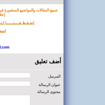
جميع المقالات والمواضيع المنشورة في
إعلا
إضـغـظ هــــنــــــا لـ
اضغط
l.com
أضف تعليق
المرسل
عنوان الرسالة
محتوى الرسالة