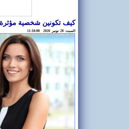
كيف تكونين شخصية مؤثرة 
السبت 28 نونبر 2020 11:18:00