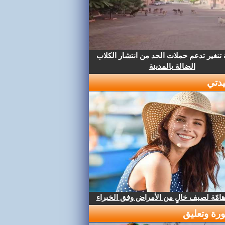
تنغير تدعم حملات الحد من انتشار الكلاب
الضالة بالمدينة
دتي
هامّة لصيف خالٍ من الأمراض وفق الخبراء
رة وتعليق