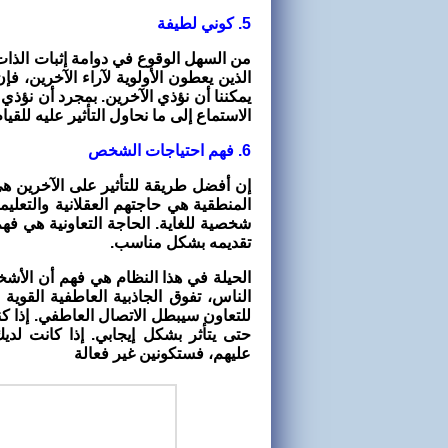
5. كوني لطيفة
من السهل الوقوع في دوامة إثبات الذات.
الذين يعطون الأولوية لآراء الآخرين، 
يمكننا أن نؤذي الآخرين. بمجرد أن نؤذ
الاستماع إلى ما نحاول التأثير عليه للق
6. فهم احتياجات الشخص
إن أفضل طريقة للتأثير على الآخرين هي 
المنطقية هي حاجتهم العقلانية والتعلي
شخصية للغاية. الحاجة التعاونية هي فه
تقديمه بشكل مناسب.
الحيلة في هذا النظام هي فهم أن الأشخ
الناس، تفوق الجاذبية العاطفية القوية
للتعاون سيبطل الاتصال العاطفي. إذا 
حتى يتأثر بشكل إيجابي. إذا كانت لد
عليهم، فستكونين غير فعالة