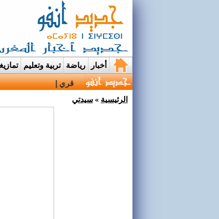
أخبار
رياضة
تربية وتعليم
تمازي
قرية إيمي نواسيف بتارو
الرئيسية
»
سيدتي