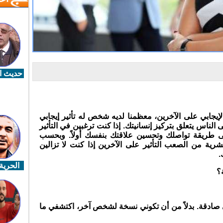
حديث ال
إيجابي على الآخرين، معظمنا لديه شخص له تأثير إيجابي
لى الناس يتعلق بتركيز إنسانيتك. إذا كنت ترغبين في التأثير
ى طريقة تواصلك وتحسين علاقتك بنفسك أولاً. وبحسب
بشرية من الصعب التأثير على الآخرين إذا كنت لا تزالين
.
الحرية 
؟
ني صادقة. بدلاً من أن تكوني نسخة لشخص آخر، اكتشفي ما