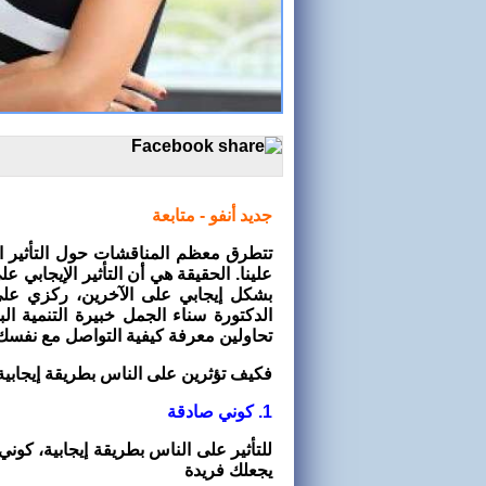
جديد أنفو - متابعة
تتطرق معظم المناقشات حول التأثير ال
علينا. الحقيقة هي أن التأثير الإيجابي ع
بشكل إيجابي على الآخرين، ركزي عل
الدكتورة سناء الجمل خبيرة التنمية ال
تحاولين معرفة كيفية التواصل مع نفسك
فكيف تؤثرين على الناس بطريقة إيجابية
1. كوني صادقة
للتأثير على الناس بطريقة إيجابية، كو
يجعلك فريدة