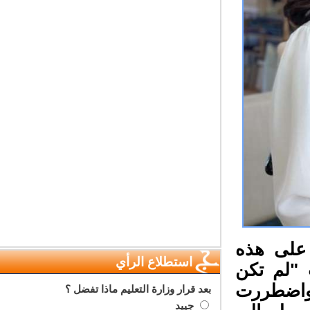
على هذه
استطلاع الرأي
"لم تكن
 واضطررت
بعد قرار وزارة التعليم ماذا تفضل ؟
جييد