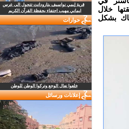
ستر في
قرية إيمي نواسيف بتارودانت تتحول الى عرس
ها خلال
ايماني مهيب احتفاء بحفظة القرآن الكريم
ناك بشكل
حوارات
خلعوا نعال الوجع وتركوا الوطن للوطن
إعلانات ورسائل