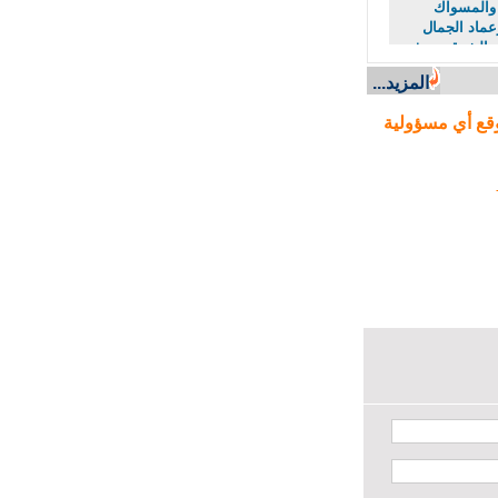
والمسواك
اد الجمال
الشرقي منذ
المزيد...
ع أي مسؤولية