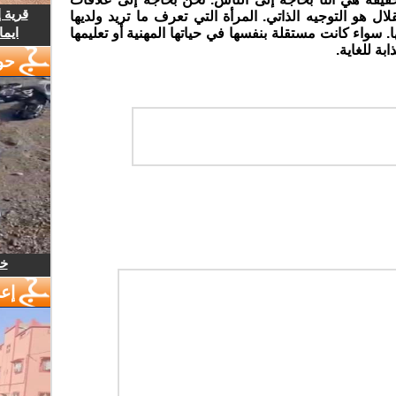
قرية 
لال هو التوجيه الذاتي. المرأة التي تعرف ما تريد ولديها
ايما
. سواء كانت مستقلة بنفسها في حياتها المهنية أو تعليمها
ابة للغاية.
حو
خل
إع