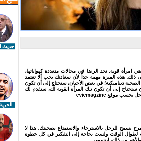
حديث ال
هي امرأة قوية. تجد الرضا في مجالات متعددة كهواياتها،
إلى ذلك. هذه الميزة مهمة جداً لأن سعادتك يجب ألا تعتمد
لصحية ديناميكية؛ في بعض الأحيان، ستحتاج إلى أن تكون
ستحتاج إلى أن تكون تلك المرأة القوية لك، سنقدم لك
لرجل بحسب موقع
eviemagzine
الحرية 
مرح يسمح للرجل بالاسترخاء والاستمتاع بصحبتك. هذا لا
ية لطوال الوقت ولست بحاجة إلى التفكير في كل خطوة
الأهم من ذلك، ابتسمي.