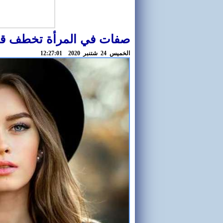
صفات في المرأة تخطف قل
الخميس 24 شتنبر 2020 12:27:01