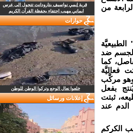
قرية إيمي نواسيف بتارودانت تتحول الى عرس
رابعة من
ايماني مهيب احتفاء بحفظة القرآن الكريم
حوارات
طبيعيَّة
الجسم ضد
اصل، كما
فعاليَّة
و مركَّب
نتج بفعل
خلعوا نعال الوجع وتركوا الوطن للوطن
عه، ثبتت
إعلانات ورسائل
لدم عند
 الكركم