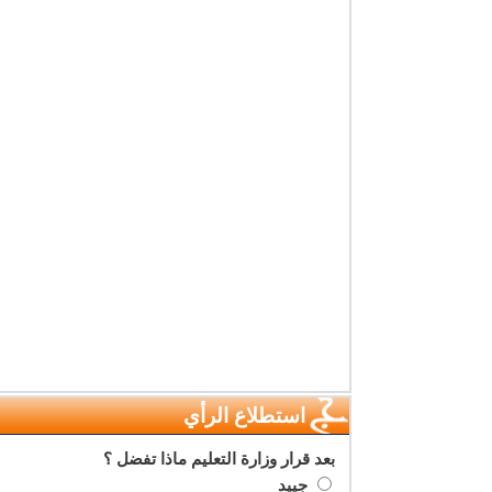
استطلاع الرأي
بعد قرار وزارة التعليم ماذا تفضل ؟
جييد