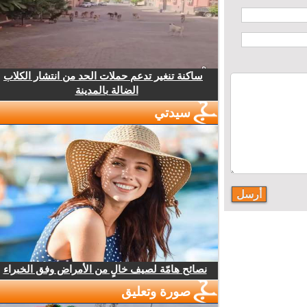
ساكنة تنغير تدعم حملات الحد من انتشار الكلاب
الضالة بالمدينة
سيدتي
نصائح هامّة لصيف خالٍ من الأمراض وفق الخبراء
صورة وتعليق