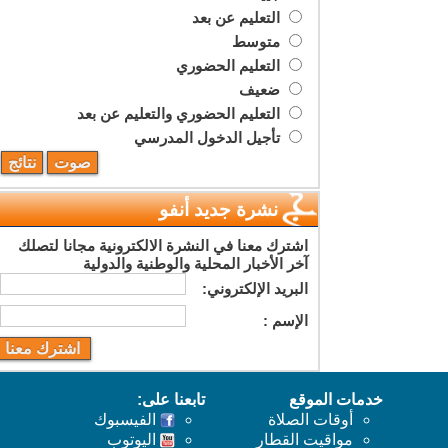
التعليم عن بعد
متوسط
التعليم الحضوري
ضعيف
التعليم الحضوري والتعليم عن بعد
تأجيل الدخول المدرسي
نشرة جديد أنفو
اشترك معنا في النشرة الالكترونية مجانا لتصلك
آخر الأخبار المحلية والوطنية والدولية
البريد اﻹلكتروني:
اﻹسم :
خدمات الموقع
تابعنا على:
أوقات الصلاة
الفيسبوك
مواقيت القطار
اليوتوب