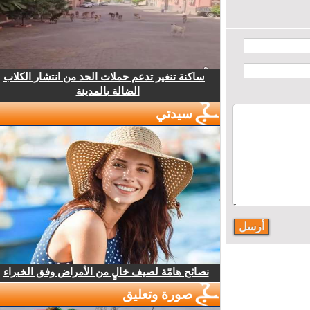
ساكنة تنغير تدعم حملات الحد من انتشار الكلاب
الضالة بالمدينة
سيدتي
نصائح هامّة لصيف خالٍ من الأمراض وفق الخبراء
صورة وتعليق