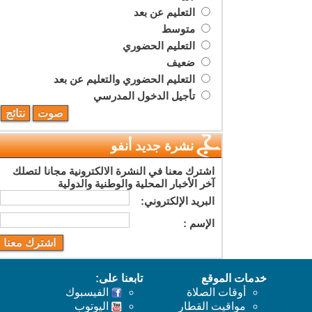
التعليم عن بعد
متوسط
التعليم الحضوري
ضعيف
التعليم الحضوري والتعليم عن بعد
تأجيل الدخول المدرسي
نشرة جديد أنفو
اشترك معنا في النشرة الالكترونية مجانا لتصلك
آخر الأخبار المحلية والوطنية والدولية
البريد اﻹلكتروني:
اﻹسم :
خدمات الموقع
تابعنا على:
أوقات الصلاة
الفيسبوك
مواقيت القطار
اليوتوب