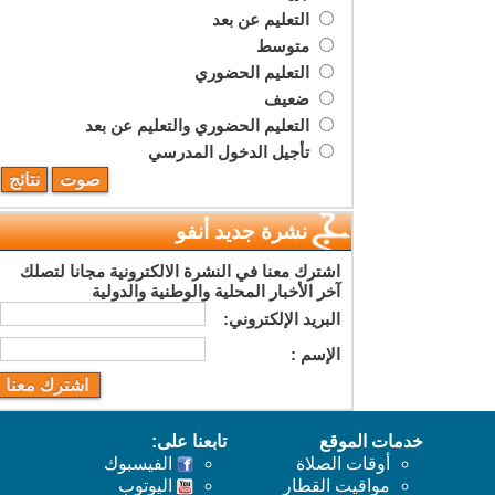
التعليم عن بعد
متوسط
التعليم الحضوري
ضعيف
التعليم الحضوري والتعليم عن بعد
تأجيل الدخول المدرسي
نشرة جديد أنفو
اشترك معنا في النشرة الالكترونية مجانا لتصلك
آخر الأخبار المحلية والوطنية والدولية
البريد اﻹلكتروني:
اﻹسم :
خدمات الموقع
تابعنا على:
أوقات الصلاة
الفيسبوك
مواقيت القطار
اليوتوب