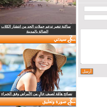
ساكنة تنغير تدعم حملات الحد من انتشار الكلاب
الضالة بالمدينة
سيدتي
نصائح هامّة لصيف خالٍ من الأمراض وفق الخبراء
صورة وتعليق