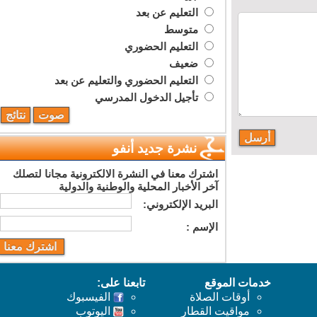
التعليم عن بعد
متوسط
التعليم الحضوري
ضعيف
التعليم الحضوري والتعليم عن بعد
تأجيل الدخول المدرسي
نشرة جديد أنفو
اشترك معنا في النشرة الالكترونية مجانا لتصلك
آخر الأخبار المحلية والوطنية والدولية
البريد اﻹلكتروني:
اﻹسم :
خدمات الموقع
تابعنا على:
أوقات الصلاة
الفيسبوك
مواقيت القطار
اليوتوب