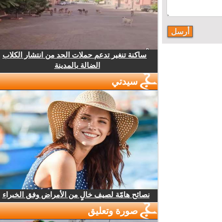
ساكنة تنغير تدعم حملات الحد من انتشار الكلاب
الضالة بالمدينة
سيدتي
نصائح هامّة لصيف خالٍ من الأمراض وفق الخبراء
صورة وتعليق