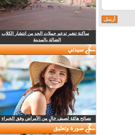
ساكنة تنغير تدعم حملات الحد من انتشار الكلاب
الضالة بالمدينة
سيدتي
نصائح هامّة لصيف خالٍ من الأمراض وفق الخبراء
صورة وتعليق