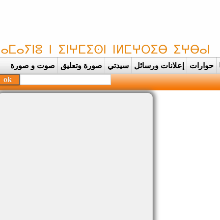
حوارات
إعلانات ورسائل
سيدتي
صورة وتعليق
صوت و صورة