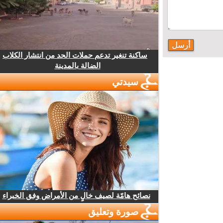
ساكنة تنغير تدعم حملات الحد من انتشار الكلاب
الضالة بالمدينة
سيدتي
نصائح هامّة لصيف خالٍ من الأمراض وفق الخبراء
صورة وتعليق