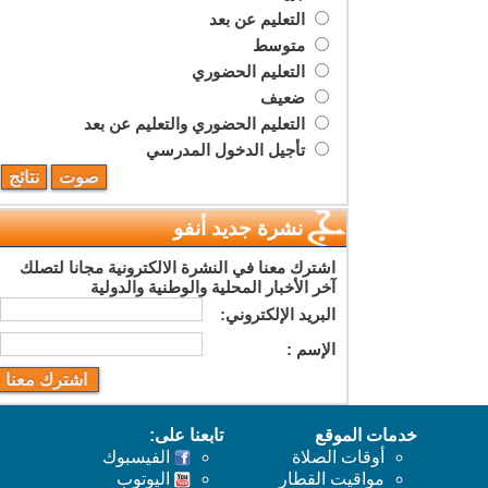
التعليم عن بعد
متوسط
التعليم الحضوري
ضعيف
التعليم الحضوري والتعليم عن بعد
تأجيل الدخول المدرسي
نشرة جديد أنفو
اشترك معنا في النشرة الالكترونية مجانا لتصلك
آخر الأخبار المحلية والوطنية والدولية
البريد اﻹلكتروني:
اﻹسم :
خدمات الموقع
تابعنا على:
أوقات الصلاة
الفيسبوك
مواقيت القطار
اليوتوب