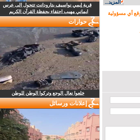
المزيد...
قرية إيمي نواسيف بتارودانت تتحول الى عرس
ايماني مهيب احتفاء بحفظة القرآن الكريم
ع أي مسؤولية
حوارات
خلعوا نعال الوجع وتركوا الوطن للوطن
إعلانات ورسائل