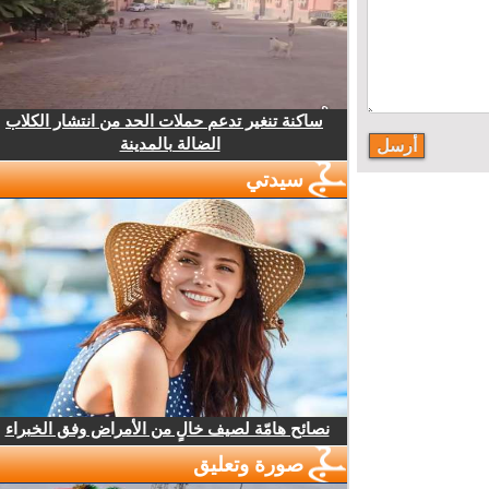
ساكنة تنغير تدعم حملات الحد من انتشار الكلاب
الضالة بالمدينة
سيدتي
نصائح هامّة لصيف خالٍ من الأمراض وفق الخبراء
صورة وتعليق