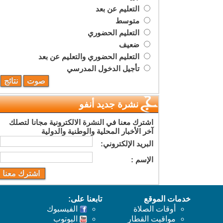
التعليم عن بعد
متوسط
التعليم الحضوري
ضعيف
التعليم الحضوري والتعليم عن بعد
تأجيل الدخول المدرسي
نشرة جديد أنفو
اشترك معنا في النشرة الالكترونية مجانا لتصلك
آخر الأخبار المحلية والوطنية والدولية
البريد اﻹلكتروني:
اﻹسم :
خدمات الموقع
تابعنا على:
أوقات الصلاة
الفيسبوك
مواقيت القطار
اليوتوب