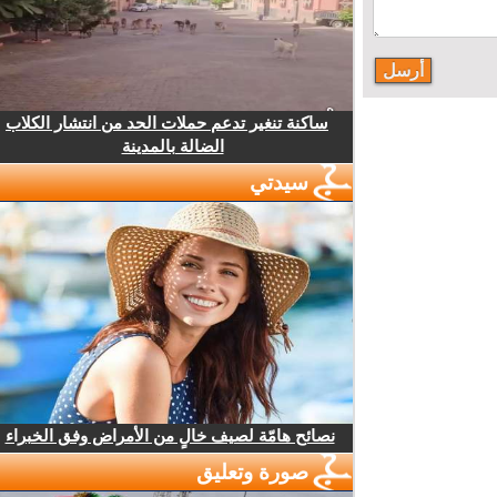
ساكنة تنغير تدعم حملات الحد من انتشار الكلاب
الضالة بالمدينة
سيدتي
نصائح هامّة لصيف خالٍ من الأمراض وفق الخبراء
صورة وتعليق