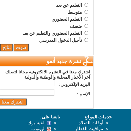
التعليم عن بعد
متوسط
التعليم الحضوري
ضعيف
التعليم الحضوري والتعليم عن بعد
تأجيل الدخول المدرسي
نشرة جديد أنفو
اشترك معنا في النشرة الالكترونية مجانا لتصلك
آخر الأخبار المحلية والوطنية والدولية
البريد اﻹلكتروني:
اﻹسم :
خدمات الموقع
تابعنا على:
أوقات الصلاة
الفيسبوك
مواقيت القطار
اليوتوب