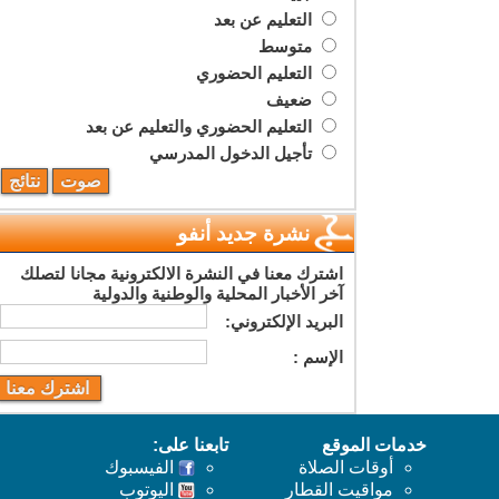
التعليم عن بعد
متوسط
التعليم الحضوري
ضعيف
التعليم الحضوري والتعليم عن بعد
تأجيل الدخول المدرسي
نشرة جديد أنفو
اشترك معنا في النشرة الالكترونية مجانا لتصلك
آخر الأخبار المحلية والوطنية والدولية
البريد اﻹلكتروني:
اﻹسم :
خدمات الموقع
تابعنا على:
أوقات الصلاة
الفيسبوك
مواقيت القطار
اليوتوب