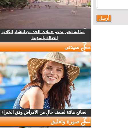
ساكنة تنغير تدعم حملات الحد من انتشار الكلاب
الضالة بالمدينة
سيدتي
نصائح هامّة لصيف خالٍ من الأمراض وفق الخبراء
صورة وتعليق