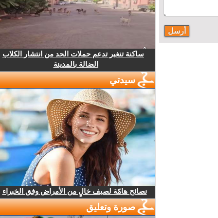
ساكنة تنغير تدعم حملات الحد من انتشار الكلاب
الضالة بالمدينة
سيدتي
نصائح هامّة لصيف خالٍ من الأمراض وفق الخبراء
صورة وتعليق