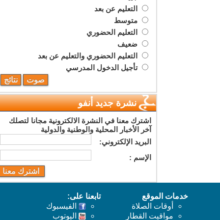
التعليم عن بعد
متوسط
التعليم الحضوري
ضعيف
التعليم الحضوري والتعليم عن بعد
تأجيل الدخول المدرسي
نشرة جديد أنفو
اشترك معنا في النشرة الالكترونية مجانا لتصلك
آخر الأخبار المحلية والوطنية والدولية
البريد اﻹلكتروني:
اﻹسم :
خدمات الموقع
تابعنا على:
أوقات الصلاة
الفيسبوك
مواقيت القطار
اليوتوب