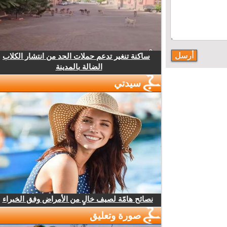
ساكنة تنغير تدعم حملات الحد من انتشار الكلاب
الضالة بالمدينة
سيدتي
نصائح هامّة لصيف خالٍ من الأمراض وفق الخبراء
صورة وتعليق