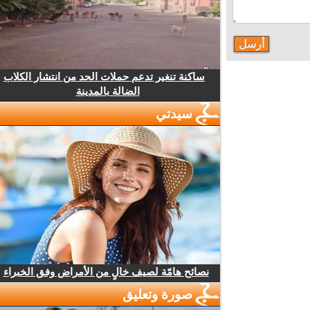
ساكنة تنغير تدعم حملات الحد من انتشار الكلاب
الضالة بالمدينة
سيدتي
نصائح هامّة لصيف خالٍ من الأمراض وفق الخبراء
صورة وتعليق