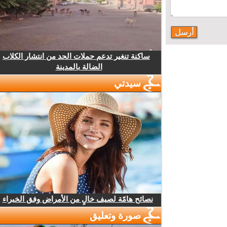
ساكنة تنغير تدعم حملات الحد من انتشار الكلاب
الضالة بالمدينة
سيدتي
نصائح هامّة لصيف خالٍ من الأمراض وفق الخبراء
صورة وتعليق