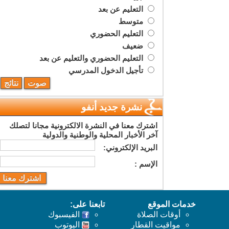
التعليم عن بعد
متوسط
التعليم الحضوري
ضعيف
التعليم الحضوري والتعليم عن بعد
تأجيل الدخول المدرسي
نشرة جديد أنفو
اشترك معنا في النشرة الالكترونية مجانا لتصلك
آخر الأخبار المحلية والوطنية والدولية
البريد اﻹلكتروني:
اﻹسم :
خدمات الموقع
تابعنا على:
أوقات الصلاة
الفيسبوك
مواقيت القطار
اليوتوب