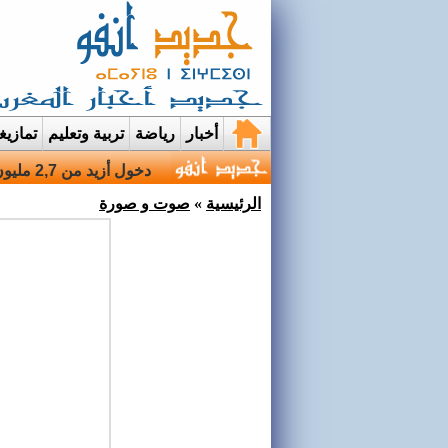
أخبار
رياضة
تربية وتعليم
تمازي
قرية إيمي نواسيف بتارود
الرئيسية
»
صوت و صورة