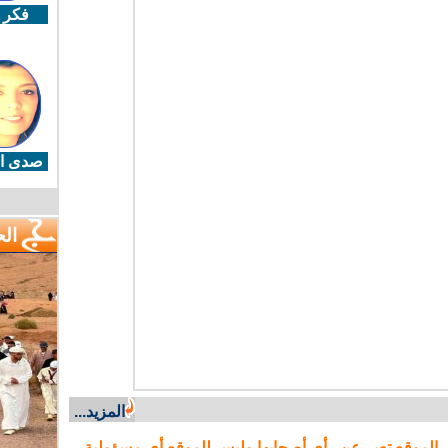
فكر 
صدى ال
ال
المزيد...
 الموقع تعبر عن رأي أصحابها وليس للموقع أي مسؤولية