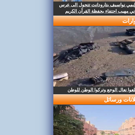
إيمي نواسيف بتارودانت تتحول الى عرس
ني مهيب احتفاء بحفظة القرآن الكريم
ارات
عوا نعال الوجع وتركوا الوطن للوطن
لانات ورسائل