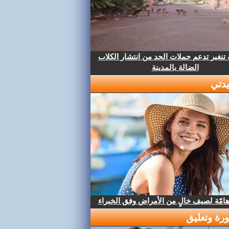
تنغير تدعم حملات الحد من انتشار الكلاب
الضالة بالمدينة
دتي
هامّة لصيف خالٍ من الأمراض وفق الخبراء
رة وتعليق