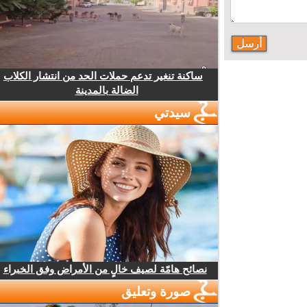
ساكنة تنغير تدعم حملات الحد من انتشار الكلاب
الضالة بالمدينة
سيدتي
نصائح هامّة لصيف خالٍ من الأمراض وفق الخبراء
صورة وتعليق