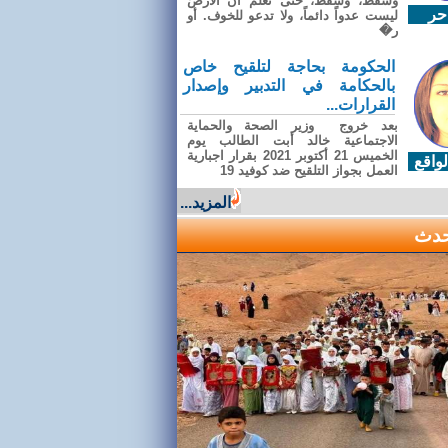
وسقطَ، وسقطَ، حتى تعلّم أن الأرضَ
حر
ليست عدواً دائماً، ولا تدعو للخوف. أو
ر�
الحكومة بحاجة لتلقيح خاص
بالحكامة في التدبير وإصدار
القرارات...
بعد خروج وزير الصحة والحماية
الاجتماعية خالد أبت الطالب يوم
الخميس 21 أكتوبر 2021 بقرار اجبارية
واقع
العمل بجواز التلقيح ضد كوفيد 19
المزيد...
حدث