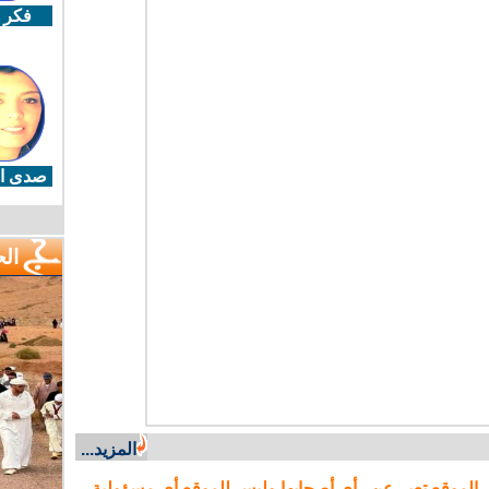
فكر 
صدى ال
ال
المزيد...
 الموقع تعبر عن رأي أصحابها وليس للموقع أي مسؤولية