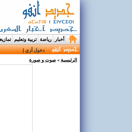
أخبار
رياضة
تربية وتعليم
تمازي
دخول أزيد من 2,7 مليون من مغاربة العالم منذ انطل |
الرئيسية
»
صوت و صورة