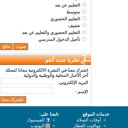
التعليم عن بعد
متوسط
التعليم الحضوري
ضعيف
التعليم الحضوري والتعليم عن بعد
تأجيل الدخول المدرسي
نشرة جديد أنفو
اشترك معنا في النشرة الالكترونية مجانا لتصلك
آخر الأخبار المحلية والوطنية والدولية
البريد اﻹلكتروني:
اﻹسم :
خدمات الموقع
تابعنا على:
أوقات الصلاة
الفيسبوك
مواقيت القطار
اليوتوب