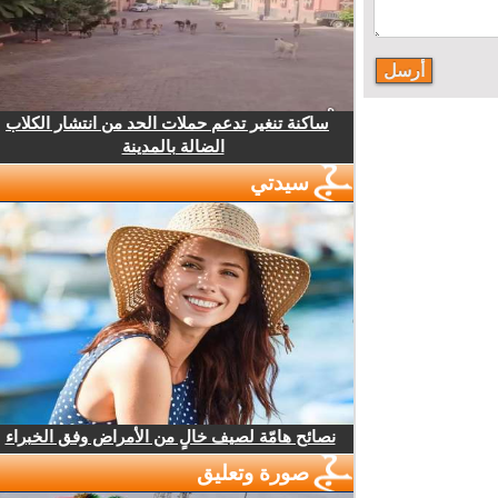
ساكنة تنغير تدعم حملات الحد من انتشار الكلاب
الضالة بالمدينة
سيدتي
نصائح هامّة لصيف خالٍ من الأمراض وفق الخبراء
صورة وتعليق