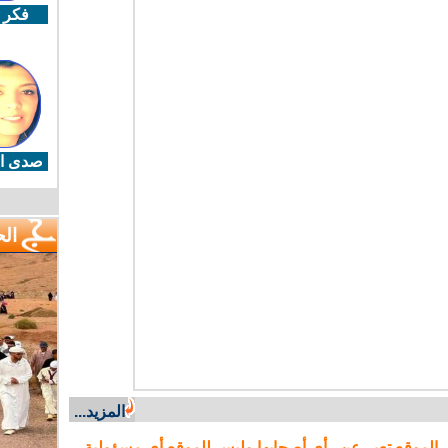
فكر 
صدى ال
ال
المزيد...
 الموقع تعبر عن رأي أصحابها وليس للموقع أي مسؤولية