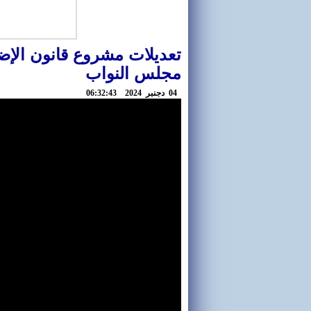
تعديلات مشروع قانون الإ
مجلس النواب
04 دجنبر 2024 06:32:43