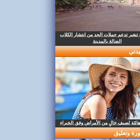
تنغير تدعم حملات الحد من انتشار الكلاب
الضالة بالمدينة
دتي
هامّة لصيف خالٍ من الأمراض وفق الخبراء
رة وتعليق