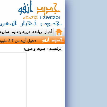
أخبار
رياضة
تربية وتعليم
تمازي
قرية إيمي نواسيف بتارو
الرئيسية
»
صوت و صورة