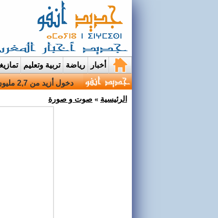
أخبار
رياضة
تربية وتعليم
تمازي
قرية إيمي نواسيف بتارو
الرئيسية
»
صوت و صورة