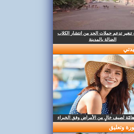
تنغير تدعم حملات الحد من انتشار الكلاب
الضالة بالمدينة
دتي
هامّة لصيف خالٍ من الأمراض وفق الخبراء
رة وتعليق