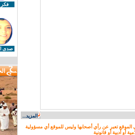
فكر 
صدى ال
ال
المزيد...
 الموقع تعبر عن رأي أصحابها وليس للموقع أي مسؤولية
مية أو أدبية أو قانونية