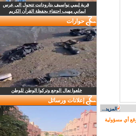
قرية إيمي نواسيف بتارودانت تتحول الى عرس
ايماني مهيب احتفاء بحفظة القرآن الكريم
حوارات
خلعوا نعال الوجع وتركوا الوطن للوطن
إعلانات ورسائل
المزيد...
ع أي مسؤولية