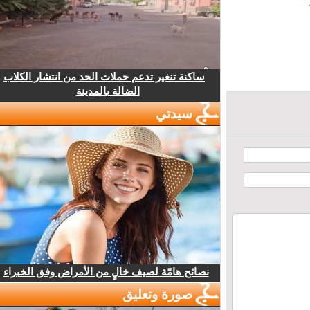
ساكنة تنغير تدعم حملات الحد من انتشار الكلاب
الضالة بالمدينة
سيدتي
نصائح هامّة لصيف خالٍ من الأمراض وفق الخبراء
صورة وتعليق