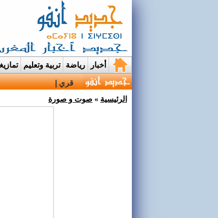
أخبار
رياضة
تربية وتعليم
تمازي
قرية إيمي نواسيف بتارو
الرئيسية
»
صوت و صورة