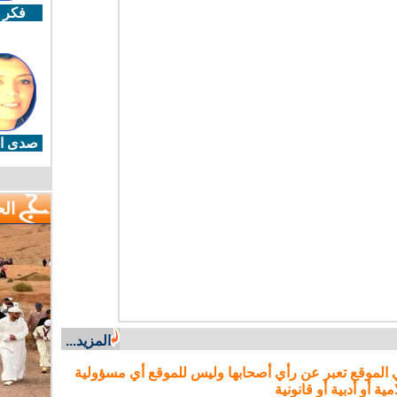
فكر 
صدى ال
ال
المزيد...
 الموقع تعبر عن رأي أصحابها وليس للموقع أي مسؤولية
مية أو أدبية أو قانونية