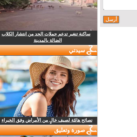
ساكنة تنغير تدعم حملات الحد من انتشار الكلاب
الضالة بالمدينة
سيدتي
نصائح هامّة لصيف خالٍ من الأمراض وفق الخبراء
صورة وتعليق