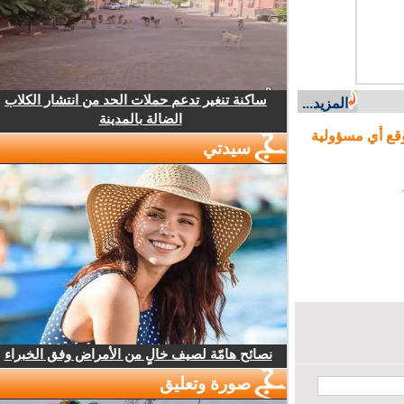
ساكنة تنغير تدعم حملات الحد من انتشار الكلاب
المزيد...
الضالة بالمدينة
ع أي مسؤولية
سيدتي
نصائح هامّة لصيف خالٍ من الأمراض وفق الخبراء
صورة وتعليق