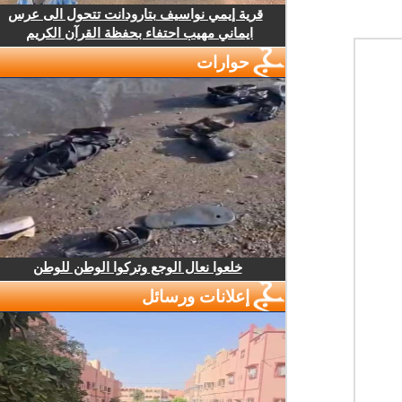
قرية إيمي نواسيف بتارودانت تتحول الى عرس
ايماني مهيب احتفاء بحفظة القرآن الكريم
حوارات
خلعوا نعال الوجع وتركوا الوطن للوطن
إعلانات ورسائل