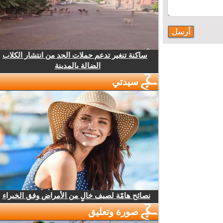
ساكنة تنغير تدعم حملات الحد من انتشار الكلاب
الضالة بالمدينة
سيدتي
نصائح هامّة لصيف خالٍ من الأمراض وفق الخبراء
صورة وتعليق