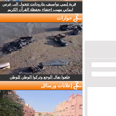
قرية إيمي نواسيف بتارودانت تتحول الى عرس
ايماني مهيب احتفاء بحفظة القرآن الكريم
حوارات
خلعوا نعال الوجع وتركوا الوطن للوطن
إعلانات ورسائل