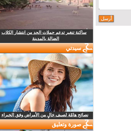
ساكنة تنغير تدعم حملات الحد من انتشار الكلاب
الضالة بالمدينة
سيدتي
نصائح هامّة لصيف خالٍ من الأمراض وفق الخبراء
صورة وتعليق