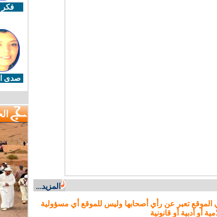
فكر 
صدى ال
ال
المزيد...
 الموقع تعبر عن رأي أصحابها وليس للموقع أي مسؤولية
مية أو أدبية أو قانونية