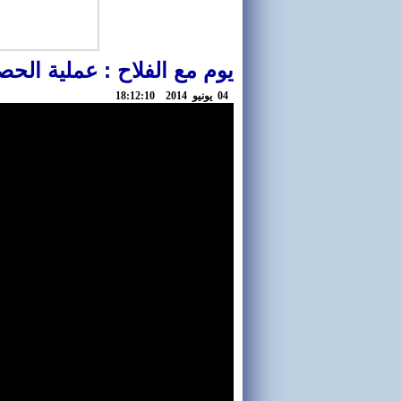
يوم مع الفلاح : عملية الحصا
04 يونيو 2014 18:12:10