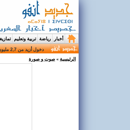
أخبار
رياضة
تربية وتعليم
تمازي
قرية إيمي نواسيف بتارو
الرئيسية
»
صوت و صورة