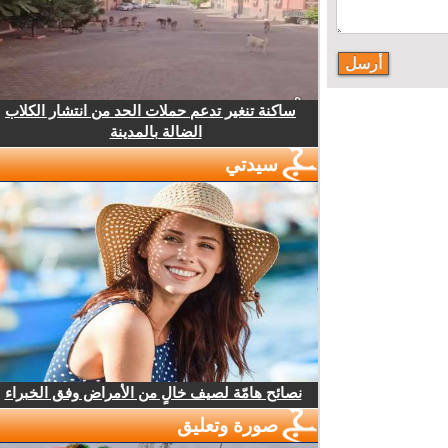
ساكنة تنغير تدعم حملات الحد من انتشار الكلاب
الضالة بالمدينة
سيدتي
نصائح هامّة لصيف خالٍ من الأمراض وفق الخبراء
صورة وتعليق