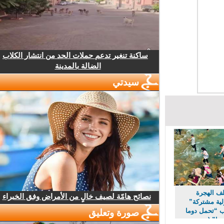
ساكنة تنغير تدعم حملات الحد من انتشار الكلاب
الضالة بالمدينة
سيدتي
 الهجرة
نصائح هامّة لصيف خالٍ من الأمراض وفق الخبراء
 مشتركة”
“تحمل دوما
صورة وتعليق
ا” (مصدر