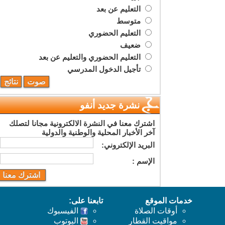
التعليم عن بعد
متوسط
التعليم الحضوري
ضعيف
التعليم الحضوري والتعليم عن بعد
تأجيل الدخول المدرسي
نشرة جديد أنفو
اشترك معنا في النشرة الالكترونية مجانا لتصلك
آخر الأخبار المحلية والوطنية والدولية
البريد اﻹلكتروني:
اﻹسم :
خدمات الموقع
تابعنا على:
أوقات الصلاة
الفيسبوك
مواقيت القطار
اليوتوب