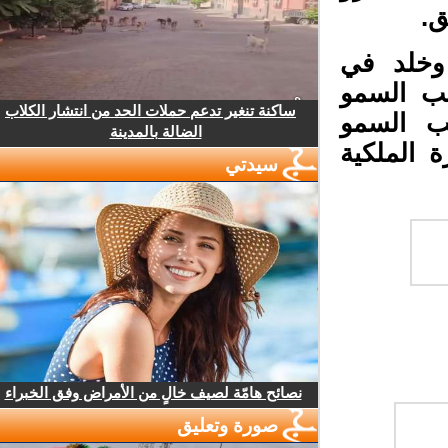
.
وخلد في
 السمو
ساكنة تنغير تدعم حملات الحد من انتشار الكلاب
ب السمو
الضالة بالمدينة
 الملكية
سيدتي
نصائح هامّة لصيف خالٍ من الأمراض وفق الخبراء
صورة وتعليق