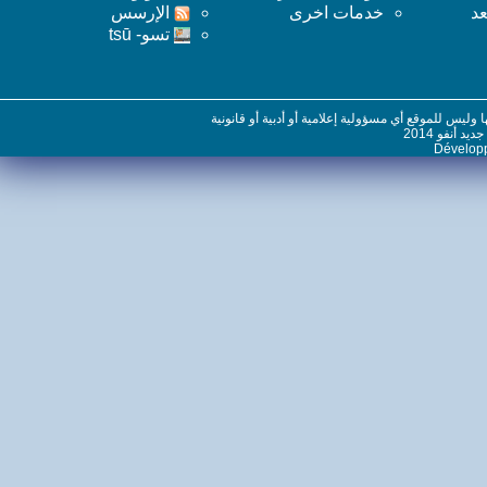
خدمات اخرى
اﻹرسس
تسو- tsū
س للموقع أي مسؤولية إعلامية أو أدبية أو قانونية
نفو 2014
Dévelo