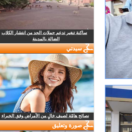
ساكنة تنغير تدعم حملات الحد من انتشار الكلاب
الضالة بالمدينة
سيدتي
نصائح هامّة لصيف خالٍ من الأمراض وفق الخبراء
صورة وتعليق