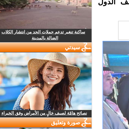
ف الدول
ساكنة تنغير تدعم حملات الحد من انتشار الكلاب
الضالة بالمدينة
سيدتي
نصائح هامّة لصيف خالٍ من الأمراض وفق الخبراء
صورة وتعليق