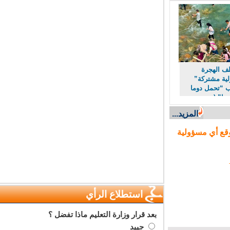
 الهجرة
 مشتركة”
“تحمل دوما
ا” (مصدر
المزيد...
ع أي مسؤولية
استطلاع الرأي
بعد قرار وزارة التعليم ماذا تفضل ؟
جييد