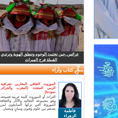
عرائس..حين تختبئ الوجوه وتنطق الهوية وترتدي
القبيلة فرح الميراث
كتاب وآراء
الموروث الثقافي المغاربي جغرافية
الزمن المتجدد (المغرب والجزائر
نموذجا)
التراث أو الموروث كلمة عربية فصيحة،
وهو مجموعة التقاليد والآثار والثقافة
الموروثة التي تركها السابقون لمن
بعدهم من علوم وفنون ومبانٍ ومعمار،
فاطمة
الزهراء