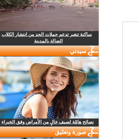
ساكنة تنغير تدعم حملات الحد من انتشار الكلاب
الضالة بالمدينة
سيدتي
نصائح هامّة لصيف خالٍ من الأمراض وفق الخبراء
صورة وتعليق