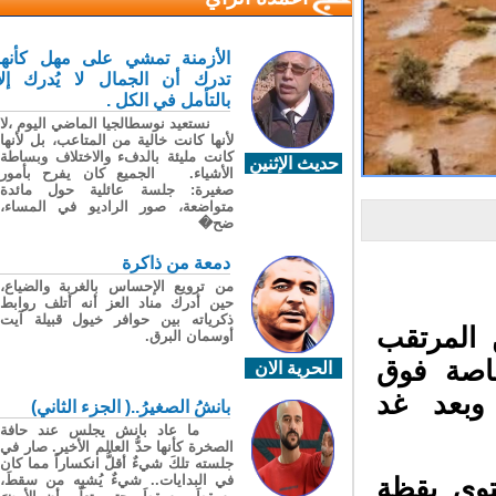
الأزمنة تمشي على مهل كأنها
تدرك أن الجمال لا يُدرك إلا
بالتأمل في الكل .
نستعيد نوسطالجيا الماضي اليوم ،لا
لأنها كانت خالية من المتاعب، بل لأنها
كانت مليئة بالدفء والاختلاف وبساطة
حديث الإثنين
الأشياء. الجميع كان يفرح بأمور
صغيرة: جلسة عائلية حول مائدة
متواضعة، صور الراديو في المساء،
ضح�
دمعة من ذاكرة
من ترويع الإحساس بالغربة والضياع،
حين أدرك مناد العز أنه أتلف روابط
ذكرياته بين حوافر خيول قبيلة آيت
 المرتقب
أوسمان البرق.
اصة فوق
الحرية الان
وبعد غد
بانشُ الصغيرُ..( الجزء الثاني)
ما عاد بانش يجلس عند حافة
الصخرة كأنها حدُّ العالم الأخير. صار في
جلسته تلكَ شيءٌ أقلُّ انكساراً مما كان
في البدايات.. شيءٌ يُشبِه من سقطَ،
وى يقظة