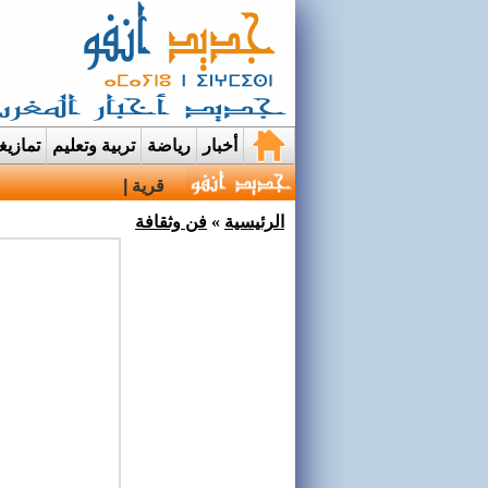
أخبار
رياضة
تربية وتعليم
تمازي
قرية إيمي نواسيف بتارو
الرئيسية
»
فن وثقافة