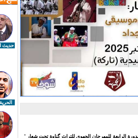
حديث ال
الحرية 
لدورة الرابعة للمهرجان الجهوي للتراث گناوة تحت شعار '