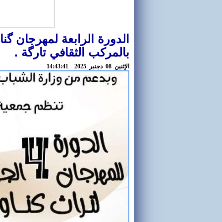
بالمركب الثقافي تارگة .
اﻹثنين 08 دجنبر 2025 14:43:41